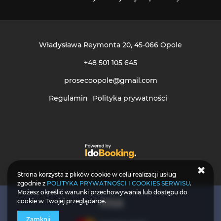
Władysława Reymonta 20
, 45-066 Opole
+48 501 105 645
prosecoopole@gmail.com
Regulamin
Polityka prywatności
Strona korzysta z plików cookie w celu realizacji usług
zgodnie z
POLITYKA PRYWATNOŚCI I COOKIES SERWISU
.
Możesz określić warunki przechowywania lub dostępu do
cookie w Twojej przeglądarce.
Zamknij